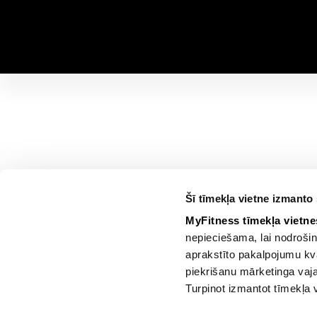
Šī tīmekļa vietne izmanto 
MyFitness tīmekļa vietne
nepieciešama, lai nodroši
aprakstīto pakalpojumu kv
piekrišanu mārketinga vaj
Turpinot izmantot tīmekļa 