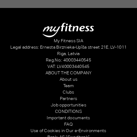
Alternative:
My Fitness SIA
Legal address: Ernesta Birznieka-Upīša street 21E, LV-1011
Riga, Latvia
Reg.No.: 40003440545
VAT: LV40003440545
ABOUT THE COMPANY
About us
Team
Clubs
Partners
Job opportunities
CONDITIONS
Important documents
FAQ
Use of Cookies in Our e-Environments