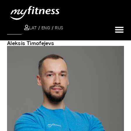
LAT
ENG
RUS
SEARCH
Aleksis Timofejevs