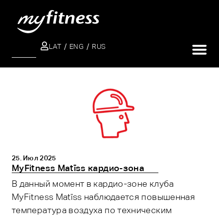
LAT
ENG
RUS
ПОИСК
25. Июл 2025
MyFitness Matīss кардио-зонa
B данный момент в кардио-зоне клуба
MyFitness Matīss наблюдается повышенная
температура воздуха по техническим