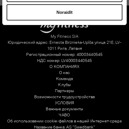
Alternative:
Noraidīt
My Fitness SIA
Юридический адрес: Ernesta Birznieka-Upīša улица 21E, LV-
1011 Рига, Латвия
Регистрационный номер: 40003440545
НДС номер: LV40003440545
О КОМПАНИЯХ
О нас
Команда
Клубы
Партнеры
Возможности трудоустройства
УСЛОВИЯ
Важные документы
ЧАВО
Об использовании cookie-файлов в нашей Интернет-среде
Название банка: AS “Swedbank”