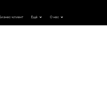
Бизнес-клиент
Ещё
О нас