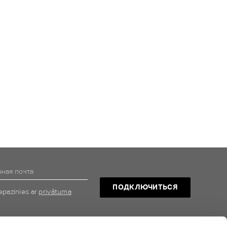
ПОДКЛЮЧИТЬСЯ
epazinies ar
privātuma