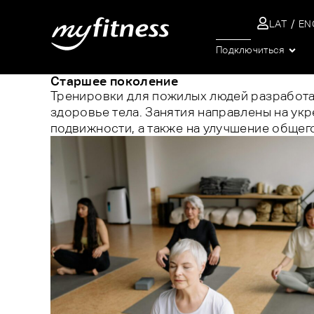
LAT
EN
ПОИСК
Подключиться
Старшее поколение
Тренировки для пожилых людей разработан
здоровье тела. Занятия направлены на ук
подвижности, а также на улучшение общег