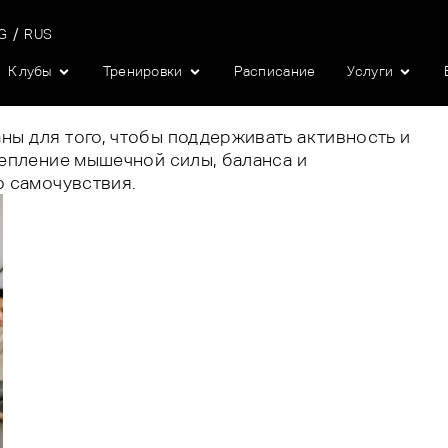
G
RUS
Клубы
Тренировки
Pасписание
Услуги
ы для того, чтобы поддерживать активность и
репление мышечной силы, баланса и
о самочувствия.