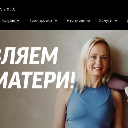
G
RUS
Клубы
Тренировки
Pасписание
Услуги