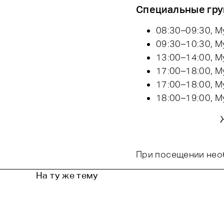
Специальные гру
08:30–09:30, My
09:30–10:30, My
13:00–14:00, My
17:00–18:00, My
17:00–18:00, My
18:00–19:00, My
При посещении необ
На ту же тему