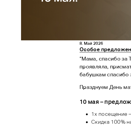
8. Май 2026
Особое предложени
“Мама, спасибо за 
проявляла, присмат
бабушкам спасибо з
Празднуем День мат
10 мая – предлож
1x посещение –
Скидка 100% на