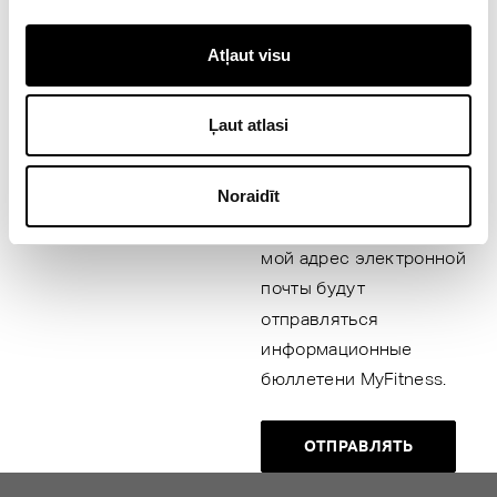
Atļaut visu
Ļaut atlasi
Noraidīt
Я согласен, что на
мой адрес электронной
почты будут
отправляться
информационные
бюллетени MyFitness.
ОТПРАВЛЯТЬ
Alternative: