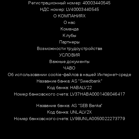
Регистрационный номер: 40003440545
НДС номер: LV40003440545
О КОМПАНИЯХ
О нас
Команда
Клубы
Партнеры
Возможности трудоустройства
УСЛОВИЯ
Важные документы
ЧАВО
Об использовании cookie-файлов в нашей Интернет-среде
Название банка: AS “Swedbank”
Код банка: HABALV22
Номер банковского счета: LV37HABA0001408046417
Название банка: AS “SEB Banka”
Код банка: UNLALV2X
Номер банковского счета: LV98UNLA0050022273779