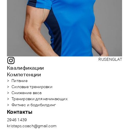
RUS
ENG
LAT
Квалификации
Компетенции
Питание
Силовые тренировки
Снижение веса
Тренировки для начинающих
Фитнес и бодибилдинг
Контакты
2946 1439
kristaps.coach@gmail.com