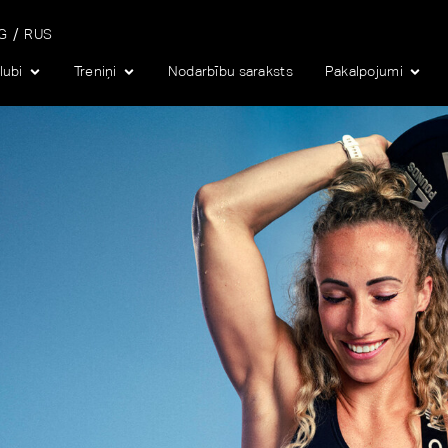
G
RUS
lubi
Treniņi
Nodarbību saraksts
Pakalpojumi