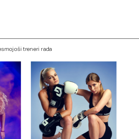
esmojoši treneri rada